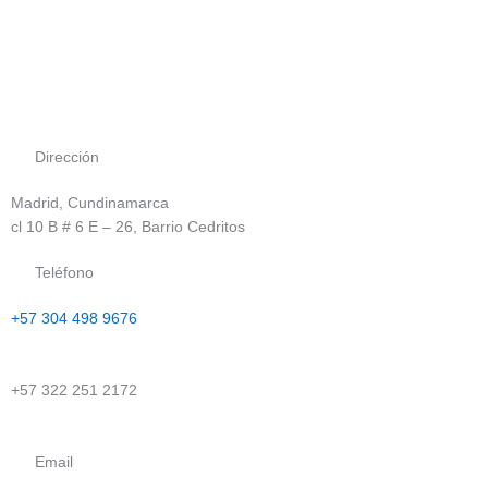
Dirección
Madrid, Cundinamarca
cl 10 B # 6 E – 26, Barrio Cedritos
Teléfono
+57 304 498 9676
+57 322 251 2172
Email