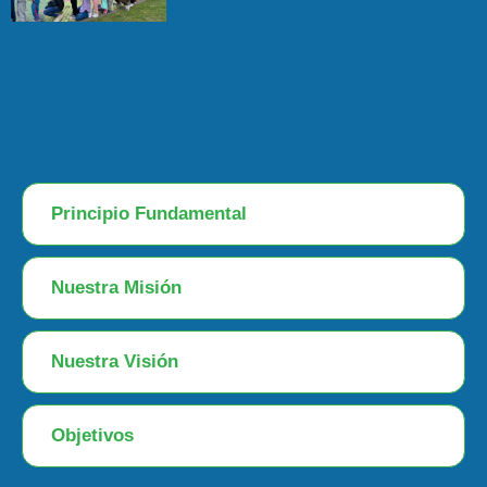
Principio Fundamental
Nuestra Misión
Nuestra Visión
Objetivos